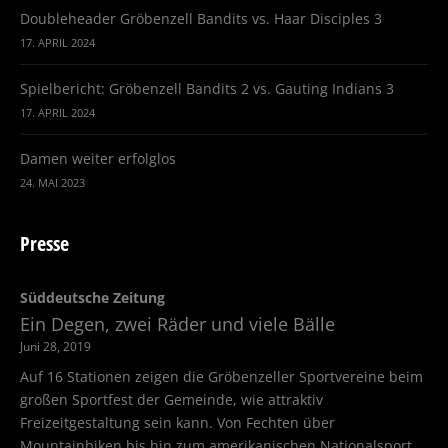
Doubleheader Gröbenzell Bandits vs. Haar Disciples 3
17. APRIL 2024
Spielbericht: Gröbenzell Bandits 2 vs. Gauting Indians 3
17. APRIL 2024
Damen weiter erfolglos
24. MAI 2023
Presse
Süddeutsche Zeitung
Ein Degen, zwei Räder und viele Bälle
Juni 28, 2019
Auf 16 Stationen zeigen die Gröbenzeller Sportvereine beim
großen Sportfest der Gemeinde, wie attraktiv
Freizeitgestaltung sein kann. Von Fechten über
Mountainbiken bis hin zum amerikanischen Nationalsport