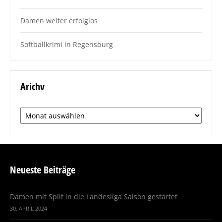
Damen weiter erfolglos
Softballkrimi in Regensburg
Arichv
Arichv
Neueste Beiträge
Damen mit Split in die Landesliga Saison gestartet
30. APRIL 2024