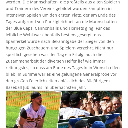
werden. Die Mannschaften, die großteils aus alten Spielern
und Trainern des Vereins gebildet wurden kämpften in
intensiven Spielen um den ersten Platz, der am Ende des
Tages aufgrund von Punktgleichheit an die Mannschaften
der Blue Caps, Cannonballs und Hornets ging. Für das
leibliche Wohl war ebenfalls bestens gesorgt, das
Spanferkel wurde nach Bekanntgabe der Sieger von den
hungrigen Zuschauern und Spielern verzehrt. Nicht nur
sportlich gesehen war der Tag ein Erfolg, auch die
Zusammenarbeit der diversen Helfer lief wie immer
reibungslos, so dass am Ende des Tages kein Wunsch offen
blieb. In Summe war es eine gelungene Generalprobe vor
den großen Feierlichkeiten anlässlich des 30-jährigem
Baseball Jubiläums im übernächsten Jahr.