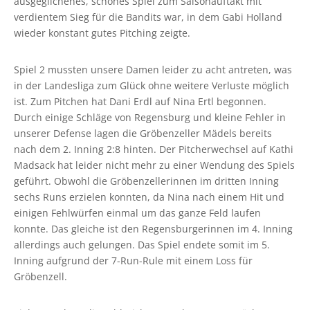
ausgeglichenes, schönes Spiel zum Saisonauftakt mit
verdientem Sieg für die Bandits war, in dem Gabi Holland
wieder konstant gutes Pitching zeigte.
Spiel 2 mussten unsere Damen leider zu acht antreten, was
in der Landesliga zum Glück ohne weitere Verluste möglich
ist. Zum Pitchen hat Dani Erdl auf Nina Ertl begonnen.
Durch einige Schläge von Regensburg und kleine Fehler in
unserer Defense lagen die Gröbenzeller Mädels bereits
nach dem 2. Inning 2:8 hinten. Der Pitcherwechsel auf Kathi
Madsack hat leider nicht mehr zu einer Wendung des Spiels
geführt. Obwohl die Gröbenzellerinnen im dritten Inning
sechs Runs erzielen konnten, da Nina nach einem Hit und
einigen Fehlwürfen einmal um das ganze Feld laufen
konnte. Das gleiche ist den Regensburgerinnen im 4. Inning
allerdings auch gelungen. Das Spiel endete somit im 5.
Inning aufgrund der 7-Run-Rule mit einem Loss für
Gröbenzell.