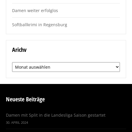
Damen weiter erfolglos
Softballkrimi in Regensburg
Arichv
Arichv
Neueste Beiträge
Damen mit Split in die Landesliga Saison gestartet
30. APRIL 2024