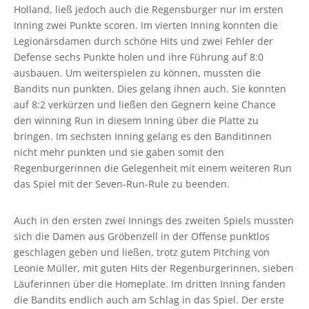
Holland, ließ jedoch auch die Regensburger nur im ersten
Inning zwei Punkte scoren. Im vierten Inning konnten die
Legionärsdamen durch schöne Hits und zwei Fehler der
Defense sechs Punkte holen und ihre Führung auf 8:0
ausbauen. Um weiterspielen zu können, mussten die
Bandits nun punkten. Dies gelang ihnen auch. Sie konnten
auf 8:2 verkürzen und ließen den Gegnern keine Chance
den winning Run in diesem Inning über die Platte zu
bringen. Im sechsten Inning gelang es den Banditinnen
nicht mehr punkten und sie gaben somit den
Regenburgerinnen die Gelegenheit mit einem weiteren Run
das Spiel mit der Seven-Run-Rule zu beenden.
Auch in den ersten zwei Innings des zweiten Spiels mussten
sich die Damen aus Gröbenzell in der Offense punktlos
geschlagen geben und ließen, trotz gutem Pitching von
Leonie Müller, mit guten Hits der Regenburgerinnen, sieben
Läuferinnen über die Homeplate. Im dritten Inning fanden
die Bandits endlich auch am Schlag in das Spiel. Der erste