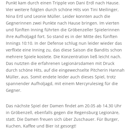
Punkt kam durch einen Tripple von Dani Erdl nach Hause.
Vier weitere folgten durch schöne Hits von Tini Meilinger,
Nina Ertl und Leonie Müller. Leider konnten auch die
Gegnerinnen zwei Punkte nach Hause bringen. Im vierten
und fünften Inning führten die Gröbenzeller Spielerinnen
ihre Aufholjagd fort. So stand es in der Mitte des fünften
Innings 10:10. In der Defense schlug nun leider wieder das
verflixte eine Inning zu, das diese Saison die Bandits schon
mehrere Spiele kostete. Die Konzentration ließ leicht nach.
Das nutzten die erfahrenen Legionärsdamen mit Druck
durch schöne Hits, auf die eingewechselte Pitcherin Hannah
Müller, aus. Somit endete leider auch dieses Spiel, trotz
spannender Aufholjagd, mit einem Mercyrulesieg für die
Gegner.
Das nächste Spiel der Damen findet am 20.05 ab 14.30 Uhr
in Gröbenzell, ebenfalls gegen die Regensburg Legionäre,
statt. Die Damen freuen sich über Zuschauer. Für Burger,
Kuchen, Kaffee und Bier ist gesorgt!