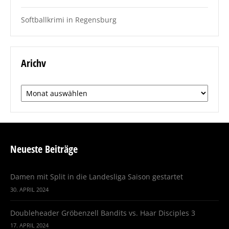
Softballkrimi in Regensburg
Arichv
Arichv
Neueste Beiträge
Damen mit Split in die Landesliga Saison gestartet
30. APRIL 2024
Doubleheader Gröbenzell Bandits vs. Haar Disciples 3
17. APRIL 2024