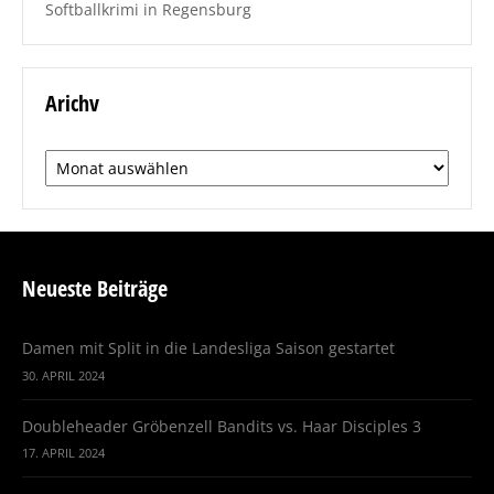
Softballkrimi in Regensburg
Arichv
Arichv
Neueste Beiträge
Damen mit Split in die Landesliga Saison gestartet
30. APRIL 2024
Doubleheader Gröbenzell Bandits vs. Haar Disciples 3
17. APRIL 2024