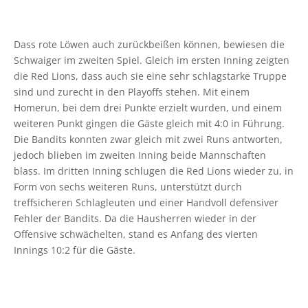
Dass rote Löwen auch zurückbeißen können, bewiesen die
Schwaiger im zweiten Spiel. Gleich im ersten Inning zeigten
die Red Lions, dass auch sie eine sehr schlagstarke Truppe
sind und zurecht in den Playoffs stehen. Mit einem
Homerun, bei dem drei Punkte erzielt wurden, und einem
weiteren Punkt gingen die Gäste gleich mit 4:0 in Führung.
Die Bandits konnten zwar gleich mit zwei Runs antworten,
jedoch blieben im zweiten Inning beide Mannschaften
blass. Im dritten Inning schlugen die Red Lions wieder zu, in
Form von sechs weiteren Runs, unterstützt durch
treffsicheren Schlagleuten und einer Handvoll defensiver
Fehler der Bandits. Da die Hausherren wieder in der
Offensive schwächelten, stand es Anfang des vierten
Innings 10:2 für die Gäste.