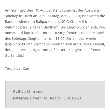
Am Sonntag, den 19. August steht zunächst der Auswärts-
Spieltag in Fürth an. Am Sonntag, den 26. August spielen die
Bandits wieder im Ballpark des 1. SC Gröbenzell in der
Wildmoosstraße gegen Baldham. Die Jungs würden sich, wie
immer, auf lautstarke Unterstützung freuen. Das erste Spiel
des Spieltags fängt immer um 13:00 Uhr an, das zweite
gegen 15:30 Uhr. Zuschauer können sich auf guten Baseball,
deftige Cheeseburger und auf leckere Kaltgetränke freuen.
Go Bandits!
Text: Iliyar Can
Author:
Christian
Category:
Bayernliga Baseball Süd
,
News