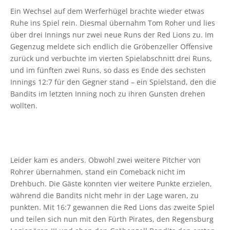
Ein Wechsel auf dem Werferhügel brachte wieder etwas
Ruhe ins Spiel rein. Diesmal übernahm Tom Roher und lies
über drei Innings nur zwei neue Runs der Red Lions zu. Im
Gegenzug meldete sich endlich die Gröbenzeller Offensive
zurück und verbuchte im vierten Spielabschnitt drei Runs,
und im fünften zwei Runs, so dass es Ende des sechsten
Innings 12:7 für den Gegner stand – ein Spielstand, den die
Bandits im letzten Inning noch zu ihren Gunsten drehen
wollten.
Leider kam es anders. Obwohl zwei weitere Pitcher von
Rohrer übernahmen, stand ein Comeback nicht im
Drehbuch. Die Gäste konnten vier weitere Punkte erzielen,
während die Bandits nicht mehr in der Lage waren, zu
punkten. Mit 16:7 gewannen die Red Lions das zweite Spiel
und teilen sich nun mit den Fürth Pirates, den Regensburg