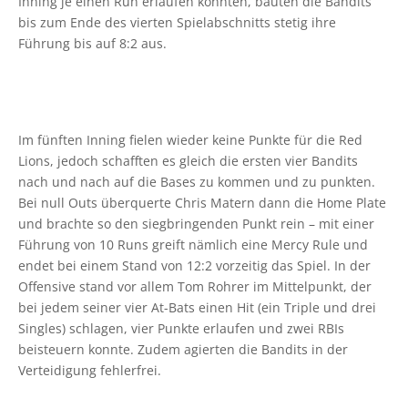
Inning je einen Run erlaufen konnten, bauten die Bandits
bis zum Ende des vierten Spielabschnitts stetig ihre
Führung bis auf 8:2 aus.
Im fünften Inning fielen wieder keine Punkte für die Red
Lions, jedoch schafften es gleich die ersten vier Bandits
nach und nach auf die Bases zu kommen und zu punkten.
Bei null Outs überquerte Chris Matern dann die Home Plate
und brachte so den siegbringenden Punkt rein – mit einer
Führung von 10 Runs greift nämlich eine Mercy Rule und
endet bei einem Stand von 12:2 vorzeitig das Spiel. In der
Offensive stand vor allem Tom Rohrer im Mittelpunkt, der
bei jedem seiner vier At-Bats einen Hit (ein Triple und drei
Singles) schlagen, vier Punkte erlaufen und zwei RBIs
beisteuern konnte. Zudem agierten die Bandits in der
Verteidigung fehlerfrei.