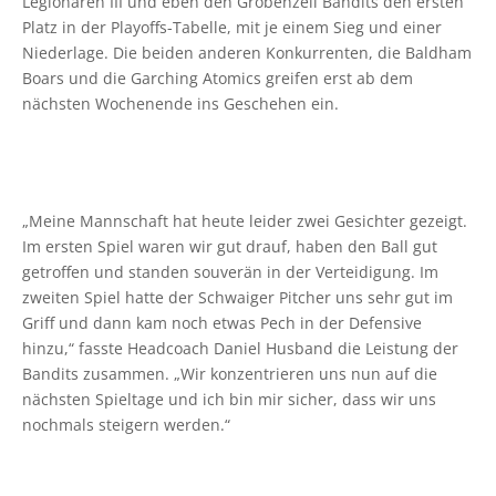
Legionären III und eben den Gröbenzell Bandits den ersten
Platz in der Playoffs-Tabelle, mit je einem Sieg und einer
Niederlage. Die beiden anderen Konkurrenten, die Baldham
Boars und die Garching Atomics greifen erst ab dem
nächsten Wochenende ins Geschehen ein.
„Meine Mannschaft hat heute leider zwei Gesichter gezeigt.
Im ersten Spiel waren wir gut drauf, haben den Ball gut
getroffen und standen souverän in der Verteidigung. Im
zweiten Spiel hatte der Schwaiger Pitcher uns sehr gut im
Griff und dann kam noch etwas Pech in der Defensive
hinzu,“ fasste Headcoach Daniel Husband die Leistung der
Bandits zusammen. „Wir konzentrieren uns nun auf die
nächsten Spieltage und ich bin mir sicher, dass wir uns
nochmals steigern werden.“