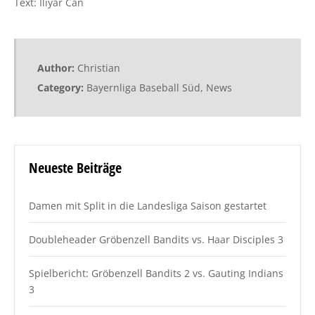
Text: Iliyar Can
Author:
Christian
Category:
Bayernliga Baseball Süd
,
News
Neueste Beiträge
Damen mit Split in die Landesliga Saison gestartet
Doubleheader Gröbenzell Bandits vs. Haar Disciples 3
Spielbericht: Gröbenzell Bandits 2 vs. Gauting Indians
3