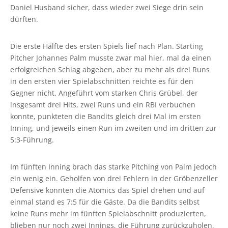
Daniel Husband sicher, dass wieder zwei Siege drin sein
dürften.
Die erste Hälfte des ersten Spiels lief nach Plan. Starting
Pitcher Johannes Palm musste zwar mal hier, mal da einen
erfolgreichen Schlag abgeben, aber zu mehr als drei Runs
in den ersten vier Spielabschnitten reichte es für den
Gegner nicht. Angeführt vom starken Chris Grübel, der
insgesamt drei Hits, zwei Runs und ein RBI verbuchen
konnte, punkteten die Bandits gleich drei Mal im ersten
Inning, und jeweils einen Run im zweiten und im dritten zur
5:3-Führung.
Im fünften Inning brach das starke Pitching von Palm jedoch
ein wenig ein. Geholfen von drei Fehlern in der Gröbenzeller
Defensive konnten die Atomics das Spiel drehen und auf
einmal stand es 7:5 für die Gäste. Da die Bandits selbst
keine Runs mehr im fünften Spielabschnitt produzierten,
blieben nur noch zwei Innings, die Führung zurückzuholen,