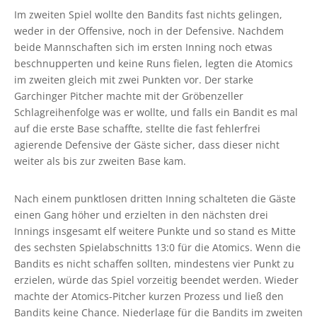
Im zweiten Spiel wollte den Bandits fast nichts gelingen,
weder in der Offensive, noch in der Defensive. Nachdem
beide Mannschaften sich im ersten Inning noch etwas
beschnupperten und keine Runs fielen, legten die Atomics
im zweiten gleich mit zwei Punkten vor. Der starke
Garchinger Pitcher machte mit der Gröbenzeller
Schlagreihenfolge was er wollte, und falls ein Bandit es mal
auf die erste Base schaffte, stellte die fast fehlerfrei
agierende Defensive der Gäste sicher, dass dieser nicht
weiter als bis zur zweiten Base kam.
Nach einem punktlosen dritten Inning schalteten die Gäste
einen Gang höher und erzielten in den nächsten drei
Innings insgesamt elf weitere Punkte und so stand es Mitte
des sechsten Spielabschnitts 13:0 für die Atomics. Wenn die
Bandits es nicht schaffen sollten, mindestens vier Punkt zu
erzielen, würde das Spiel vorzeitig beendet werden. Wieder
machte der Atomics-Pitcher kurzen Prozess und ließ den
Bandits keine Chance. Niederlage für die Bandits im zweiten