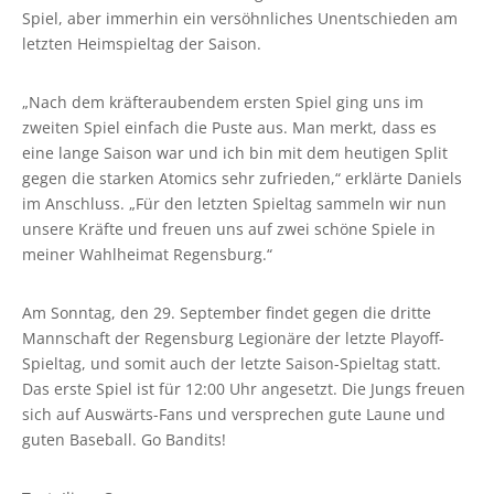
Spiel, aber immerhin ein versöhnliches Unentschieden am
letzten Heimspieltag der Saison.
„Nach dem kräfteraubendem ersten Spiel ging uns im
zweiten Spiel einfach die Puste aus. Man merkt, dass es
eine lange Saison war und ich bin mit dem heutigen Split
gegen die starken Atomics sehr zufrieden,“ erklärte Daniels
im Anschluss. „Für den letzten Spieltag sammeln wir nun
unsere Kräfte und freuen uns auf zwei schöne Spiele in
meiner Wahlheimat Regensburg.“
Am Sonntag, den 29. September findet gegen die dritte
Mannschaft der Regensburg Legionäre der letzte Playoff-
Spieltag, und somit auch der letzte Saison-Spieltag statt.
Das erste Spiel ist für 12:00 Uhr angesetzt. Die Jungs freuen
sich auf Auswärts-Fans und versprechen gute Laune und
guten Baseball. Go Bandits!