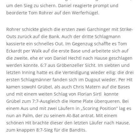
um den Sieg zu sichern. Daniel reagierte prompt und
beorderte Tom Rohrer auf den Werferhügel.
Rohrer schickte gleich die ersten zwei Garchinger mit Strike-
Outs zurück auf die Bank. Auch der dritte Schlagmann
kassierte ein schnelles Out. Im Gegenzug schaffte es Tom
Eckardt per Walk auf die erste Base und arbeitete sich auf
die zweite, ehe er von Daniel Hechtl nach Hause geschlagen
werden konnte. 6:7 aus Gröbenzeller Sicht. Im siebten und
letzten Inning hatte es die Verteidigung wieder eilig: die drei
ersten Schlagmänner fanden sich im Dugout wieder. Per Hit
kamen sowohl Grübel, als auch Chris Matern auf die Bases
und mit einem weiten Schlag von Florian Sirtl konnte
Grübel zum 7:7-Ausgleich die Home Plate überqueren. Bei
einem Aus und mit zwei Läufern in „Scoring Position“ lag es
nun an Palm, der zu seinem At-Bat antrat. Mit einem
schönen Hit brachte dieser den letzten Läufer nach Hause,
zum knappen 8:7-Sieg für die Bandits.