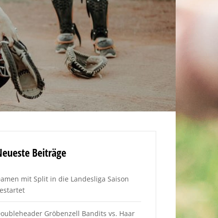
Neueste Beiträge
amen mit Split in die Landesliga Saison
estartet
oubleheader Gröbenzell Bandits vs. Haar