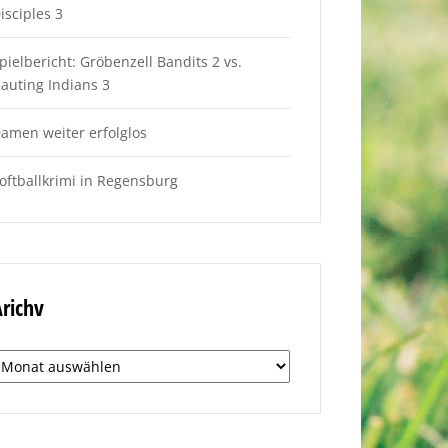
isciples 3
pielbericht: Gröbenzell Bandits 2 vs.
auting Indians 3
amen weiter erfolglos
oftballkrimi in Regensburg
richv
richv