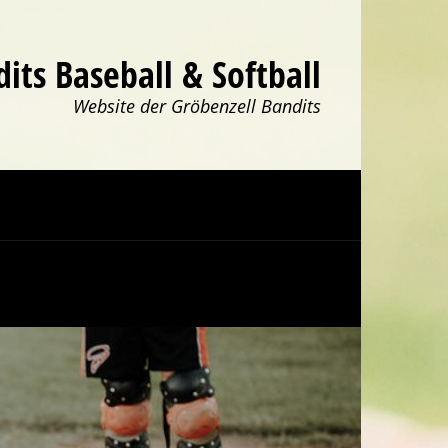
its Baseball & Softball
Website der Gröbenzell Bandits