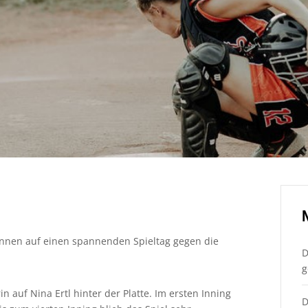
innen auf einen spannenden Spieltag gegen die
D
g
rin auf Nina Ertl hinter der Platte. Im ersten Inning
D