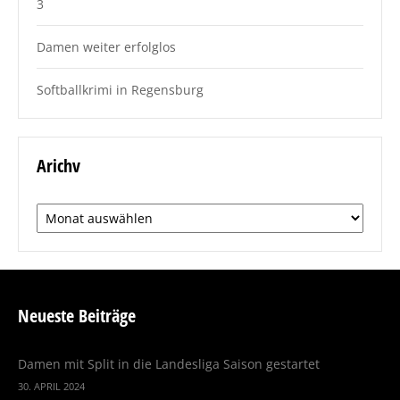
3
Damen weiter erfolglos
Softballkrimi in Regensburg
Arichv
Arichv
Neueste Beiträge
Damen mit Split in die Landesliga Saison gestartet
30. APRIL 2024