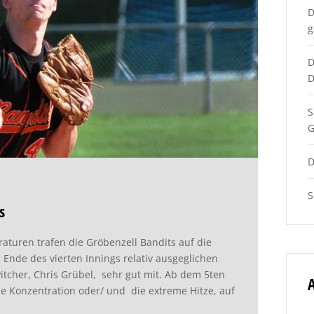
D
g
D
D
S
G
D
S
s
uren trafen die Gröbenzell Bandits auf die
 Ende des vierten Innings relativ ausgeglichen
itcher, Chris Grübel, sehr gut mit. Ab dem 5ten
A
e Konzentration oder/ und die extreme Hitze, auf