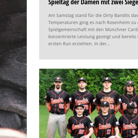
Spieltag der Damen mit zwei Sieg
Am Samstag stand für die Dirty Bandits da
Temperaturen ging es nach Rosenheim zu de
Spielgemeinschaft mit den Münchner Carib
konzentrierte Leistung gezeigt und bereits 
ersten Run erziehlen. In der…