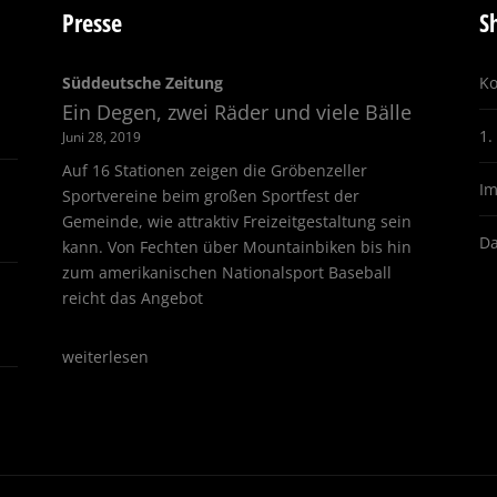
Presse
S
Süddeutsche Zeitung
Ko
Ein Degen, zwei Räder und viele Bälle
1.
Juni 28, 2019
Auf 16 Stationen zeigen die Gröbenzeller
I
Sportvereine beim großen Sportfest der
Gemeinde, wie attraktiv Freizeitgestaltung sein
Da
kann. Von Fechten über Mountainbiken bis hin
zum amerikanischen Nationalsport Baseball
reicht das Angebot
weiterlesen