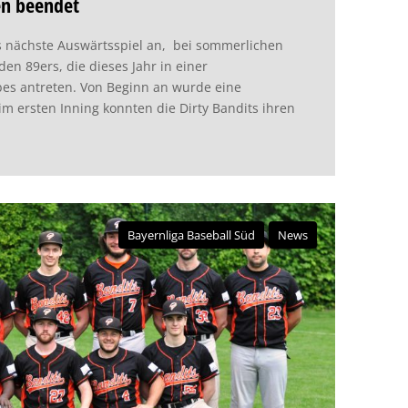
en beendet
s nächste Auswärtsspiel an, bei sommerlichen
n 89ers, die dieses Jahr in einer
es antreten. Von Beginn an wurde eine
im ersten Inning konnten die Dirty Bandits ihren
Bayernliga Baseball Süd
News