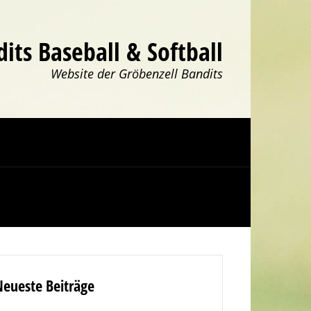
its Baseball & Softball
Website der Gröbenzell Bandits
Neueste Beiträge