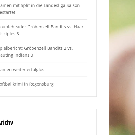
amen mit Split in die Landesliga Saison
estartet
oubleheader Gröbenzell Bandits vs. Haar
isciples 3
pielbericht: Gröbenzell Bandits 2 vs.
auting Indians 3
amen weiter erfolglos
oftballkrimi in Regensburg
richv