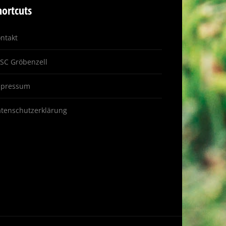
hortcuts
ntakt
 SC Gröbenzell
mpressum
tenschutzerklärung