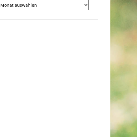
richv