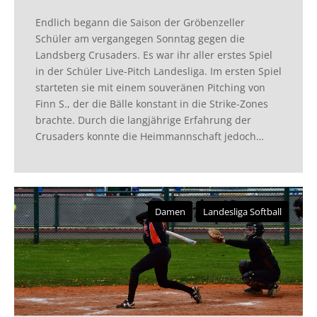
Endlich begann die Saison der Gröbenzeller
Schüler am vergangegen Sonntag gegen die
Landsberg Crusaders. Es war ihr aller erstes Spiel
in der Schüler Live-Pitch Landesliga. Im ersten Spiel
starteten sie mit einem souveränen Pitching von
Finn S., der die Bälle konstant in die Strike-Zones
brachte. Durch die langjährige Erfahrung der
Crusaders konnte die Heimmannschaft jedoch…
Damen
Landesliga Softball