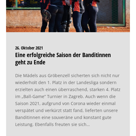
26. Oktober 2021
Eine erfolgreiche Saison der Banditinnen
geht zu Ende
Die Mädels aus Gröbenzell sicherten sich nicht nur
wiederholt den 1. Platz in der Landesliga sondern
erzielten auch einen überraschend, starken 4. Platz
im „Ball-Game“ Turnier in Zagreb. Auch wenn die
Saison 2021, aufgrund von Corona wieder einmal
verspätet und verkürzt statt fand, lieferten unsere
Banditinnen eine souveräne und konstant gute
Leistung. Ebenfalls freuten sie sich…