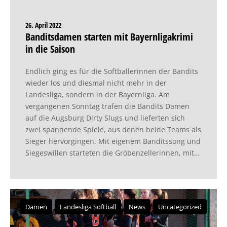
26. April 2022
Banditsdamen starten mit Bayernligakrimi
in die Saison
Endlich ging es für die Softballerinnen der Bandits
wieder los und diesmal nicht mehr in der
Landesliga, sondern in der Bayernliga. Am
vergangenen Sonntag trafen die Bandits Damen
auf die Augsburg Dirty Slugs und lieferten sich
zwei spannende Spiele, aus denen beide Teams als
Sieger hervorgingen. Mit eigenem Banditssong und
Siegeswillen starteten die Gröbenzellerinnen, mit…
Damen
Landesliga Softball
News
Uncategorized