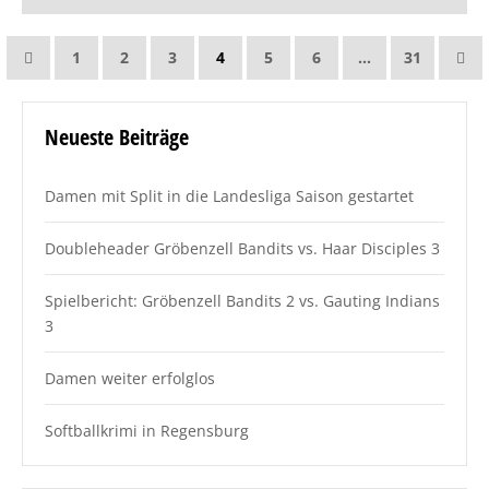
1
2
3
4
5
6
…
31
Neueste Beiträge
Damen mit Split in die Landesliga Saison gestartet
Doubleheader Gröbenzell Bandits vs. Haar Disciples 3
Spielbericht: Gröbenzell Bandits 2 vs. Gauting Indians
3
Damen weiter erfolglos
Softballkrimi in Regensburg